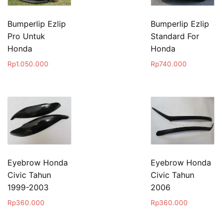
Bumperlip Ezlip
Bumperlip Ezlip
Pro Untuk
Standard For
Honda
Honda
Rp
1.050.000
Rp
740.000
Eyebrow Honda
Eyebrow Honda
Civic Tahun
Civic Tahun
1999-2003
2006
Rp
360.000
Rp
360.000