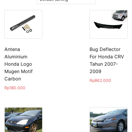
Antena
Bug Deflector
Aluminium
For Honda CRV
Honda Logo
Tahun 2007-
Mugen Motif
2009
Carbon
Rp
862.000
Rp
180.000