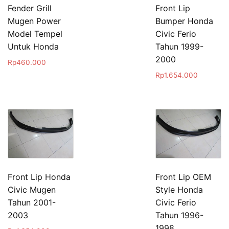
Fender Grill
Front Lip
Mugen Power
Bumper Honda
Model Tempel
Civic Ferio
Untuk Honda
Tahun 1999-
2000
Rp
460.000
Rp
1.654.000
Front Lip Honda
Front Lip OEM
Civic Mugen
Style Honda
Tahun 2001-
Civic Ferio
2003
Tahun 1996-
1998