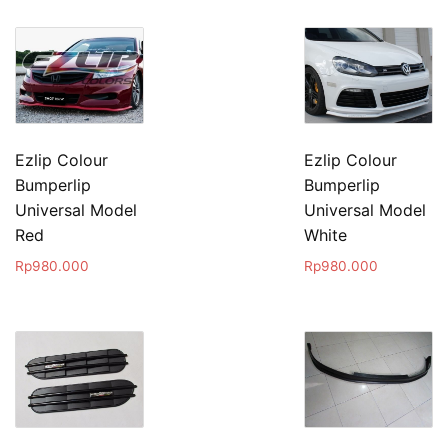
Ezlip Colour
Ezlip Colour
Bumperlip
Bumperlip
Universal Model
Universal Model
Red
White
Rp
980.000
Rp
980.000