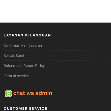
LAYANAN PELANGGAN
Konfirmasi Pembayaran
Kontak Kami
Refund and Return Policy
Term of service
CUSTOMER SERVICE