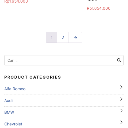
Rp
1.654.000
Rp
1.654.000
1
2
→
Cari
untuk:
PRODUCT CATEGORIES
Alfa Romeo
Audi
BMW
Chevrolet