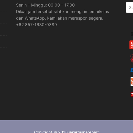
Sea
Senin – Minggu: 09.00 – 17.00
for:
Diluar jam tersebut silahkan mengirim email/sms
dan WhatsApp, kami akan merespon segera.
+62 857-1630-0389
Copyright © 2026 jakartasparepart