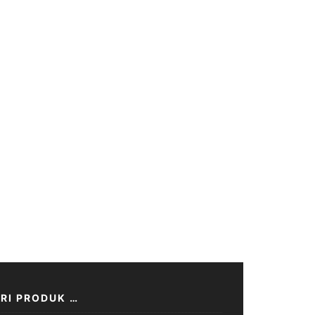
RI PRODUK …