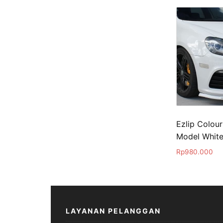
Ezlip Colour
Model Whit
Rp
980.000
LAYANAN PELANGGAN