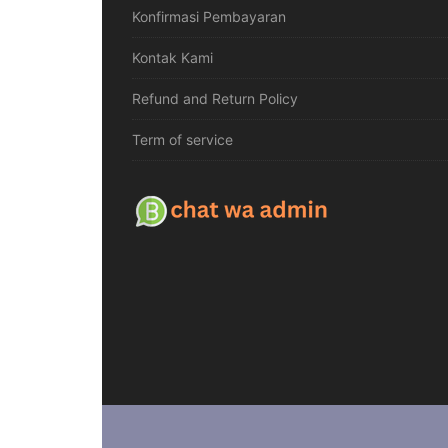
Konfirmasi Pembayaran
Kontak Kami
Refund and Return Policy
Term of service