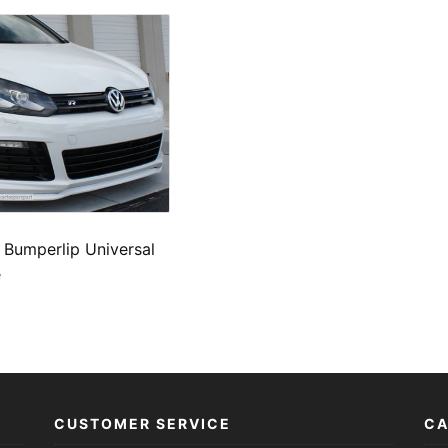
 Bumperlip Universal
e
CUSTOMER SERVICE
CA