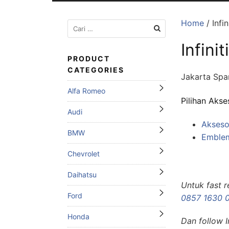
Home
/ Infin
Cari
untuk:
Infiniti
PRODUCT
CATEGORIES
Jakarta Spar
Alfa Romeo
Pilihan Akse
Audi
Aksesor
BMW
Emble
Chevrolet
Daihatsu
Untuk fast 
Ford
0857 1630 
Honda
Dan follow 