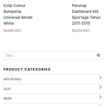
Ezlip Colour
Penutup
Bumperlip
Dashboard KIA
Universal Model
Sportage Tahun
White
2011-2015
Rp
980.000
Rp
335.000
Cari
untuk:
PRODUCT CATEGORIES
Alfa Romeo
Audi
BMW