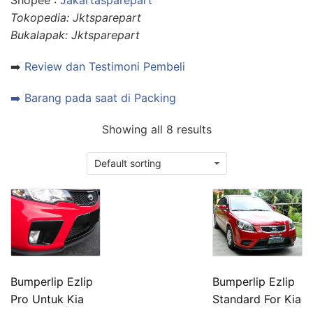
Shopee :
Jakartasparepart
Tokopedia: Jktsparepart
Bukalapak: Jktsparepart
➡️
Review dan Testimoni Pembeli
➡️ Barang pada saat di Packing
Showing all 8 results
Bumperlip Ezlip
Bumperlip Ezlip
Pro Untuk Kia
Standard For Kia