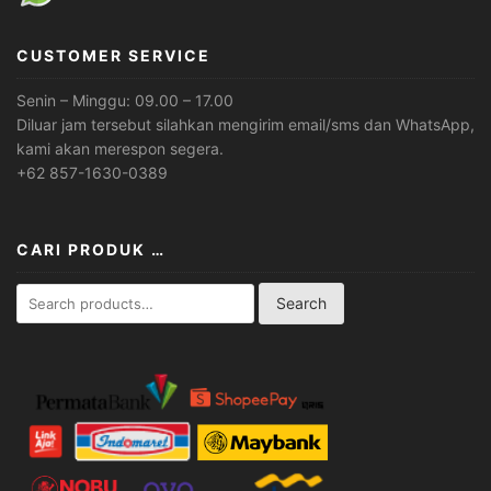
CUSTOMER SERVICE
Senin – Minggu: 09.00 – 17.00
Diluar jam tersebut silahkan mengirim email/sms dan WhatsApp,
kami akan merespon segera.
+62 857-1630-0389
CARI PRODUK …
Search
Search
for: