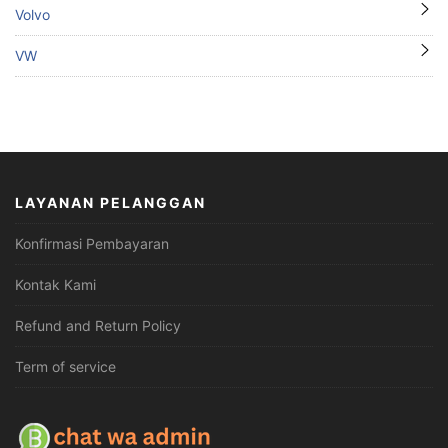
Volvo
VW
LAYANAN PELANGGAN
Konfirmasi Pembayaran
Kontak Kami
Refund and Return Policy
Term of service