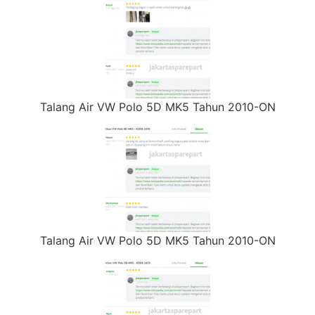
Talang Air VW Polo 5D MK5 Tahun 2010-ON
Talang Air VW Polo 5D MK5 Tahun 2010-ON