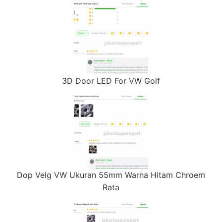
3D Door LED For VW Golf
Dop Velg VW Ukuran 55mm Warna Hitam Chroem
Rata