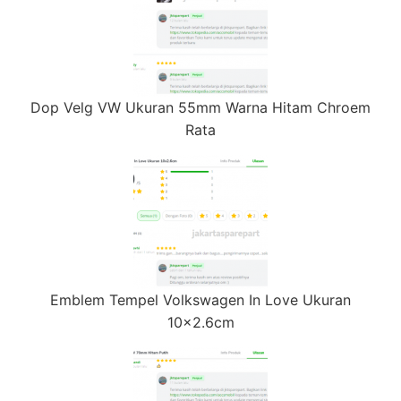
Dop Velg VW Ukuran 55mm Warna Hitam Chroem
Rata
Emblem Tempel Volkswagen In Love Ukuran
10×2.6cm