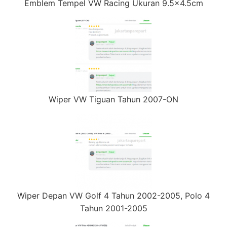
Emblem Tempel VW Racing Ukuran 9.5×4.5cm
Wiper VW Tiguan Tahun 2007-ON
Wiper Depan VW Golf 4 Tahun 2002-2005, Polo 4
Tahun 2001-2005