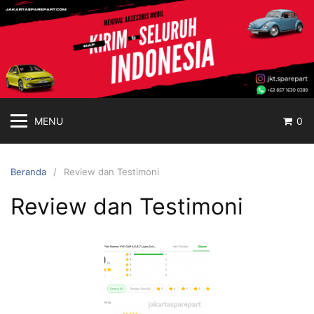
MENU
0
Beranda
Review dan Testimoni
Review dan Testimoni