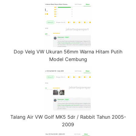
Dop Velg VW Ukuran 56mm Warna Hitam Putih
Model Cembung
Talang Air VW Golf MK5 5dr / Rabbit Tahun 2005-
2009