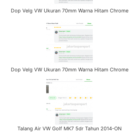
Dop Velg VW Ukuran 70mm Warna Hitam Chrome
Dop Velg VW Ukuran 70mm Warna Hitam Chrome
Talang Air VW Golf MK7 5dr Tahun 2014-ON