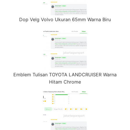
Dop Velg Volvo Ukuran 65mm Warna Biru
Emblem Tulisan TOYOTA LANDCRUISER Warna
Hitam Chrome