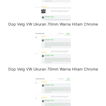
Dop Velg VW Ukuran 70mm Warna Hitam Chrome
Dop Velg VW Ukuran 70mm Warna Hitam Chrome