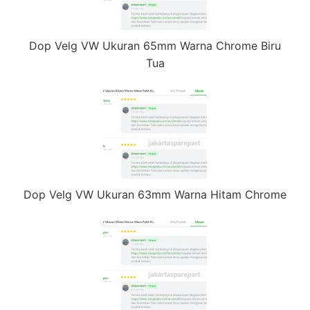
Dop Velg VW Ukuran 65mm Warna Chrome Biru
Tua
Dop Velg VW Ukuran 63mm Warna Hitam Chrome