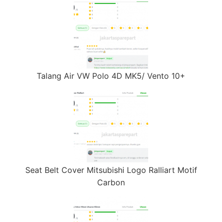
Talang Air VW Polo 4D MK5/ Vento 10+
Seat Belt Cover Mitsubishi Logo Ralliart Motif
Carbon