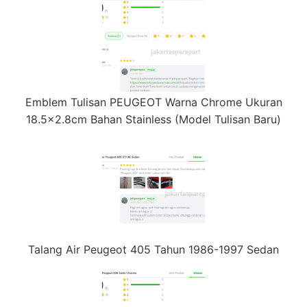
Emblem Tulisan PEUGEOT Warna Chrome Ukuran
18.5×2.8cm Bahan Stainless (Model Tulisan Baru)
Talang Air Peugeot 405 Tahun 1986-1997 Sedan