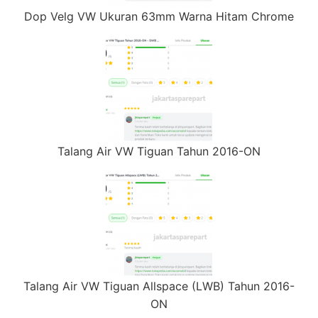
Dop Velg VW Ukuran 63mm Warna Hitam Chrome
Talang Air VW Tiguan Tahun 2016-ON
Talang Air VW Tiguan Allspace (LWB) Tahun 2016-
ON