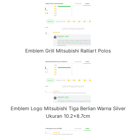
Emblem Grill Mitsubishi Ralliart Polos
Emblem Logo Mitsubishi Tiga Berlian Warna Silver
Ukuran 10.2×8.7cm