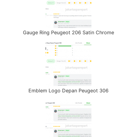
Gauge Ring Peugeot 206 Satin Chrome
Emblem Logo Depan Peugeot 306