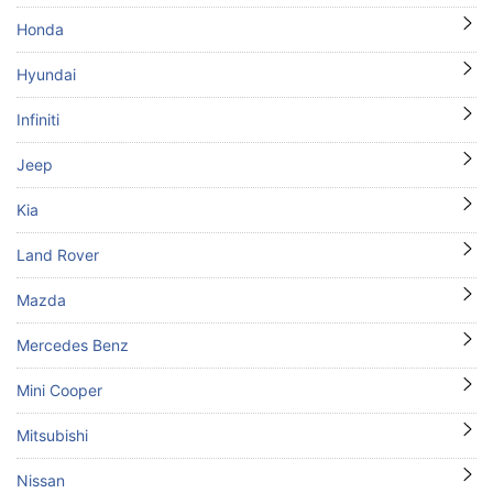
Honda
Hyundai
Infiniti
Jeep
Kia
Land Rover
Mazda
Mercedes Benz
Mini Cooper
Mitsubishi
Nissan