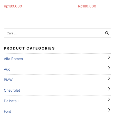
Rp
180.000
Rp
180.000
Cari
untuk:
PRODUCT CATEGORIES
Alfa Romeo
Audi
BMW
Chevrolet
Daihatsu
Ford