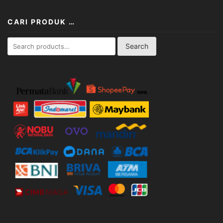
CARI PRODUK …
Search
Search
for: