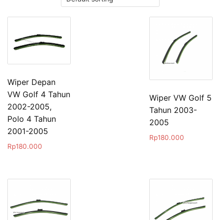
Wiper Depan
VW Golf 4 Tahun
Wiper VW Golf 5
2002-2005,
Tahun 2003-
Polo 4 Tahun
2005
2001-2005
Rp
180.000
Rp
180.000