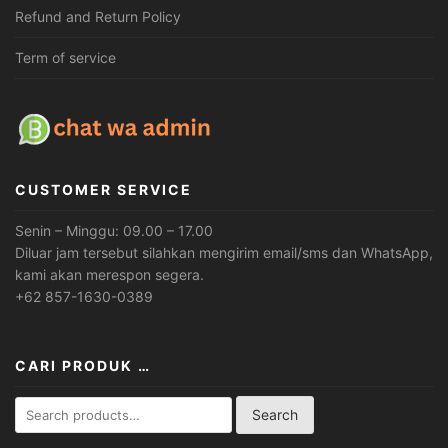
Refund and Return Policy
Term of service
CUSTOMER SERVICE
Senin – Minggu: 09.00 – 17.00
Diluar jam tersebut silahkan mengirim email/sms dan WhatsApp,
kami akan merespon segera.
+62 857-1630-0389
CARI PRODUK …
Search
Search
for: