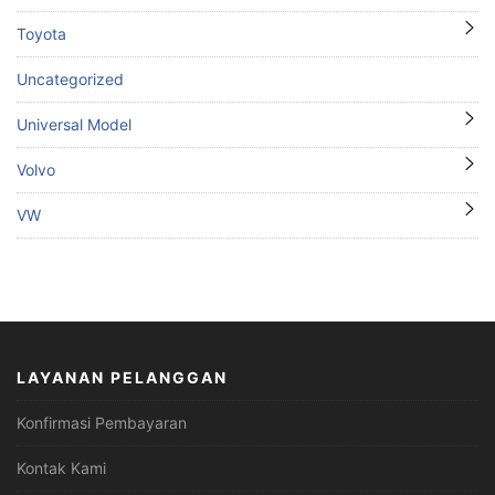
Toyota
Uncategorized
Universal Model
Volvo
VW
LAYANAN PELANGGAN
Konfirmasi Pembayaran
Kontak Kami