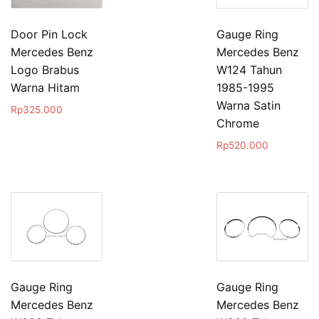
Door Pin Lock
Gauge Ring
Mercedes Benz
Mercedes Benz
Logo Brabus
W124 Tahun
Warna Hitam
1985-1995
Warna Satin
Rp
325.000
Chrome
Rp
520.000
Gauge Ring
Gauge Ring
Mercedes Benz
Mercedes Benz