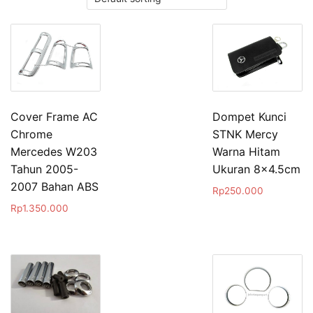
Cover Frame AC
Dompet Kunci
Chrome
STNK Mercy
Mercedes W203
Warna Hitam
Tahun 2005-
Ukuran 8×4.5cm
2007 Bahan ABS
Rp
250.000
Rp
1.350.000