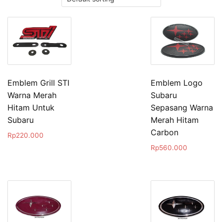
Emblem Grill STI
Emblem Logo
Warna Merah
Subaru
Hitam Untuk
Sepasang Warna
Subaru
Merah Hitam
Carbon
Rp
220.000
Rp
560.000