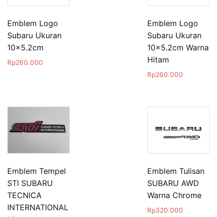
Emblem Logo
Emblem Logo
Subaru Ukuran
Subaru Ukuran
10×5.2cm
10×5.2cm Warna
Hitam
Rp
260.000
Rp
260.000
Emblem Tempel
Emblem Tulisan
STI SUBARU
SUBARU AWD
TECNICA
Warna Chrome
INTERNATIONAL
Rp
320.000