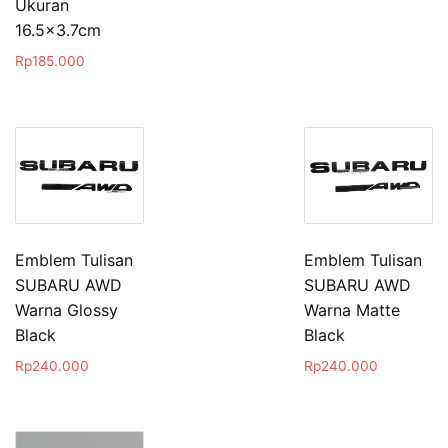
Ukuran
16.5×3.7cm
Rp
185.000
Emblem Tulisan
Emblem Tulisan
SUBARU AWD
SUBARU AWD
Warna Glossy
Warna Matte
Black
Black
Rp
240.000
Rp
240.000