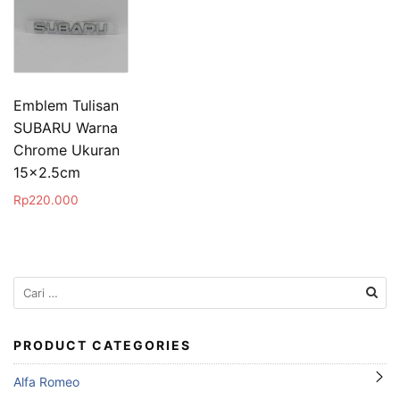
Emblem Tulisan
SUBARU Warna
Chrome Ukuran
15×2.5cm
Rp
220.000
Cari
untuk:
PRODUCT CATEGORIES
Alfa Romeo