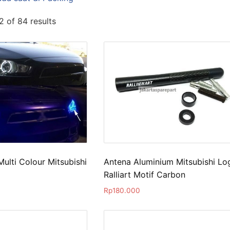
 of 84 results
ulti Colour Mitsubishi
Antena Aluminium Mitsubishi Lo
Ralliart Motif Carbon
Rp
180.000