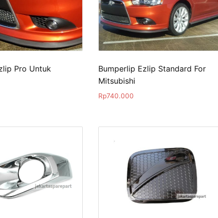
zlip Pro Untuk
Bumperlip Ezlip Standard For
Mitsubishi
Rp
740.000