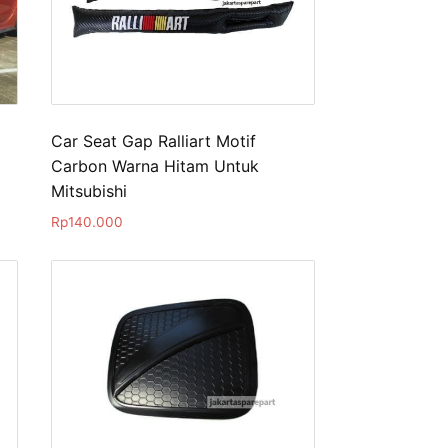
Car Seat Gap Ralliart Motif
Carbon Warna Hitam Untuk
Mitsubishi
Rp
140.000