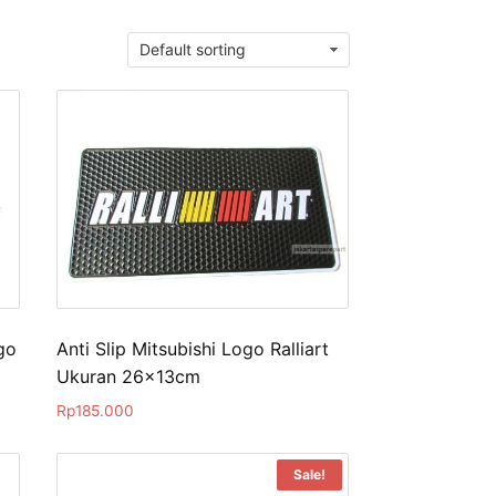
go
Anti Slip Mitsubishi Logo Ralliart
Ukuran 26x13cm
Rp
185.000
Sale!