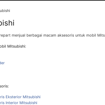
ubishi
ishi
repart menjual berbagai macam aksesoris untuk mobil Mitsu
bil Mitsubishi:
der
soris:
is Eksterior Mitsubishi
is Interior Mitsubishi