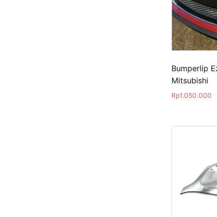
Bumperlip E
Mitsubishi
Rp
1.050.000