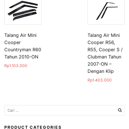
Talang Air Mini
Talang Air Mini
Cooper
Cooper R56,
Countryman R60
R55, Cooper S /
Tahun 2010-ON
Clubman Tahun
2007-ON –
Rp
1.103.000
Dengan Klip
Rp
1.403.000
Cari
untuk:
PRODUCT CATEGORIES