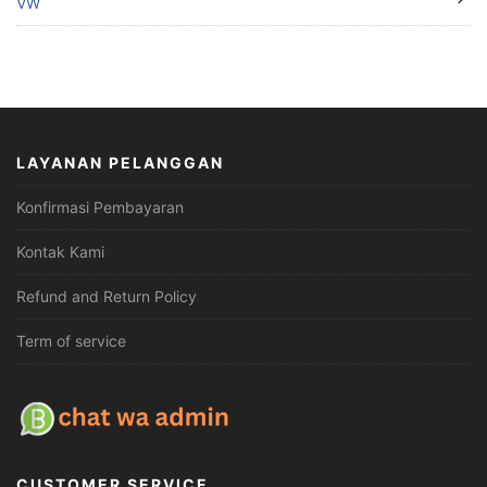
VW
LAYANAN PELANGGAN
Konfirmasi Pembayaran
Kontak Kami
Refund and Return Policy
Term of service
CUSTOMER SERVICE