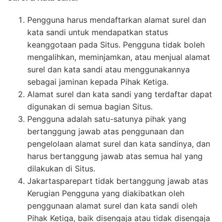
Pengguna harus mendaftarkan alamat surel dan
kata sandi untuk mendapatkan status
keanggotaan pada Situs. Pengguna tidak boleh
mengalihkan, meminjamkan, atau menjual alamat
surel dan kata sandi atau menggunakannya
sebagai jaminan kepada Pihak Ketiga.
Alamat surel dan kata sandi yang terdaftar dapat
digunakan di semua bagian Situs.
Pengguna adalah satu-satunya pihak yang
bertanggung jawab atas penggunaan dan
pengelolaan alamat surel dan kata sandinya, dan
harus bertanggung jawab atas semua hal yang
dilakukan di Situs.
Jakartasparepart tidak bertanggung jawab atas
Kerugian Pengguna yang diakibatkan oleh
penggunaan alamat surel dan kata sandi oleh
Pihak Ketiga, baik disengaja atau tidak disengaja