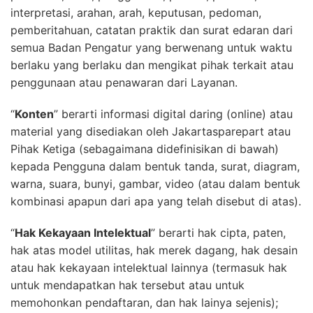
interpretasi, arahan, arah, keputusan, pedoman,
pemberitahuan, catatan praktik dan surat edaran dari
semua Badan Pengatur yang berwenang untuk waktu
berlaku yang berlaku dan mengikat pihak terkait atau
penggunaan atau penawaran dari Layanan.
“
Konten
” berarti informasi digital daring (online) atau
material yang disediakan oleh Jakartasparepart atau
Pihak Ketiga (sebagaimana didefinisikan di bawah)
kepada Pengguna dalam bentuk tanda, surat, diagram,
warna, suara, bunyi, gambar, video (atau dalam bentuk
kombinasi apapun dari apa yang telah disebut di atas).
“
Hak Kekayaan Intelektual
” berarti hak cipta, paten,
hak atas model utilitas, hak merek dagang, hak desain
atau hak kekayaan intelektual lainnya (termasuk hak
untuk mendapatkan hak tersebut atau untuk
memohonkan pendaftaran, dan hak lainya sejenis);