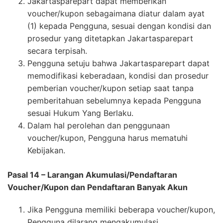
Jakartasparepart dapat memberikan
voucher/kupon sebagaimana diatur dalam ayat
(1) kepada Pengguna, sesuai dengan kondisi dan
prosedur yang ditetapkan Jakartasparepart
secara terpisah.
Pengguna setuju bahwa Jakartasparepart dapat
memodifikasi keberadaan, kondisi dan prosedur
pemberian voucher/kupon setiap saat tanpa
pemberitahuan sebelumnya kepada Pengguna
sesuai Hukum Yang Berlaku.
Dalam hal perolehan dan penggunaan
voucher/kupon, Pengguna harus mematuhi
Kebijakan.
Pasal 14 – Larangan Akumulasi/Pendaftaran
Voucher/Kupon dan Pendaftaran Banyak Akun
Jika Pengguna memiliki beberapa voucher/kupon,
Pengguna dilarang mengakumulasi