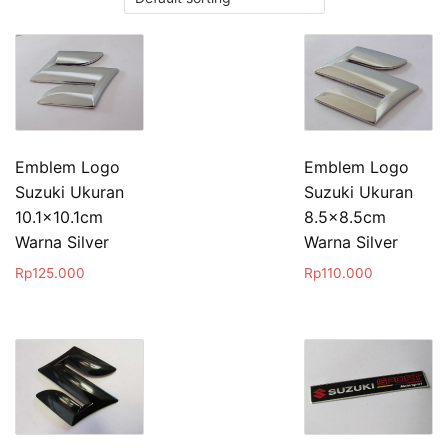
Emblem Logo
Emblem Logo
Suzuki Ukuran
Suzuki Ukuran
10.1×10.1cm
8.5×8.5cm
Warna Silver
Warna Silver
Rp
125.000
Rp
110.000