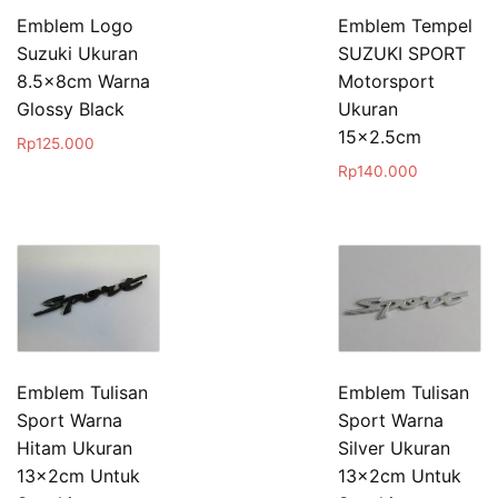
Emblem Logo
Emblem Tempel
Suzuki Ukuran
SUZUKI SPORT
8.5x8cm Warna
Motorsport
Glossy Black
Ukuran
15×2.5cm
Rp
125.000
Rp
140.000
Emblem Tulisan
Emblem Tulisan
Sport Warna
Sport Warna
Hitam Ukuran
Silver Ukuran
13x2cm Untuk
13x2cm Untuk