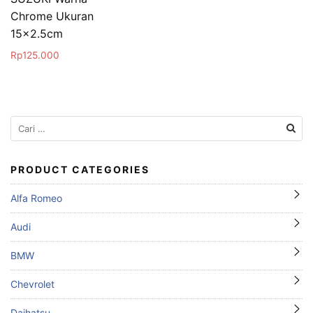
Chrome Ukuran
15×2.5cm
Rp
125.000
Cari
untuk:
PRODUCT CATEGORIES
Alfa Romeo
Audi
BMW
Chevrolet
Daihatsu