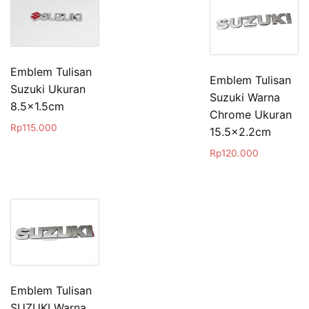
Emblem Tulisan
Emblem Tulisan
Suzuki Ukuran
Suzuki Warna
8.5×1.5cm
Chrome Ukuran
Rp
115.000
15.5×2.2cm
Rp
120.000
Emblem Tulisan
SUZUKI Warna