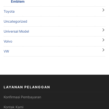
Emblem
Toyota
Uncategorized
Universal Model
Volvo
VW
LAYANAN PELANGGAN
Konfirmasi Pembayaran
Kontak Kami