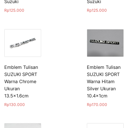
Suzuki
Suzuki
Rp
125.000
Rp
125.000
Emblem Tulisan
Emblem Tulisan
SUZUKI SPORT
SUZUKI SPORT
Warna Chrome
Warna Hitam
Ukuran
Silver Ukuran
13.5×1.6cm
10.4x1cm
Rp
130.000
Rp
170.000