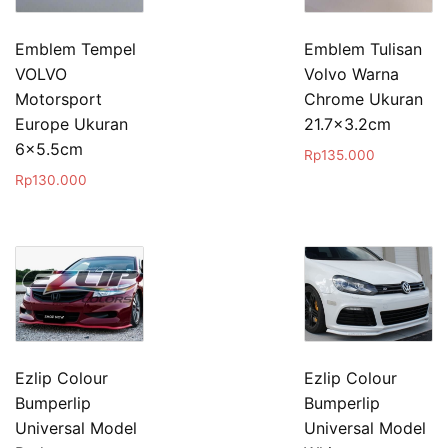
Emblem Tempel
Emblem Tulisan
VOLVO
Volvo Warna
Motorsport
Chrome Ukuran
Europe Ukuran
21.7×3.2cm
6×5.5cm
Rp
135.000
Rp
130.000
Ezlip Colour
Ezlip Colour
Bumperlip
Bumperlip
Universal Model
Universal Model