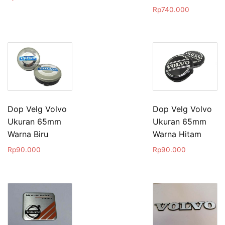
Rp
740.000
Dop Velg Volvo
Dop Velg Volvo
Ukuran 65mm
Ukuran 65mm
Warna Biru
Warna Hitam
Rp
90.000
Rp
90.000