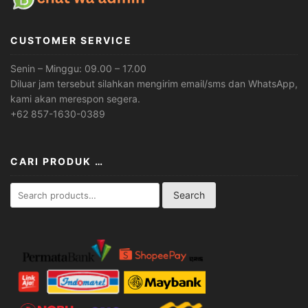
CUSTOMER SERVICE
Senin – Minggu: 09.00 – 17.00
Diluar jam tersebut silahkan mengirim email/sms dan WhatsApp,
kami akan merespon segera.
+62 857-1630-0389
CARI PRODUK …
Search
Search
for: