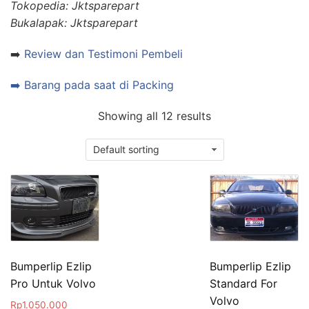
Tokopedia: Jktsparepart
Bukalapak: Jktsparepart
➡️
Review dan Testimoni Pembeli
➡️ Barang pada saat di Packing
Showing all 12 results
Bumperlip Ezlip
Bumperlip Ezlip
Pro Untuk Volvo
Standard For
Volvo
Rp
1.050.000