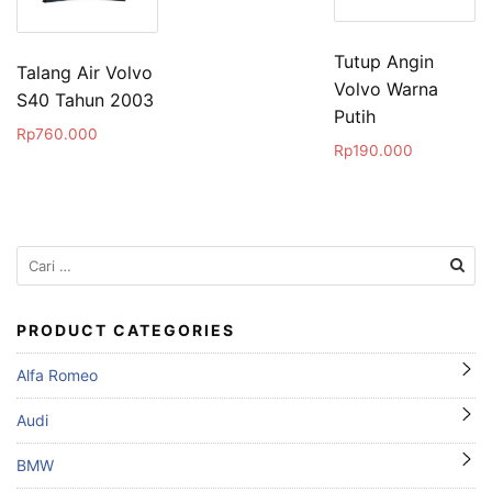
Tutup Angin
Talang Air Volvo
Volvo Warna
S40 Tahun 2003
Putih
Rp
760.000
Rp
190.000
Cari
untuk:
PRODUCT CATEGORIES
Alfa Romeo
Audi
BMW