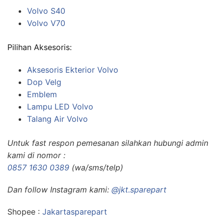
Volvo S40
Volvo V70
Pilihan Aksesoris:
Aksesoris Ekterior Volvo
Dop Velg
Emblem
Lampu LED Volvo
Talang Air Volvo
Untuk fast respon pemesanan silahkan hubungi admin
kami di nomor :
0857 1630 0389
(wa/sms/telp)
Dan follow Instagram kami:
@jkt.sparepart
Shopee :
Jakartasparepart