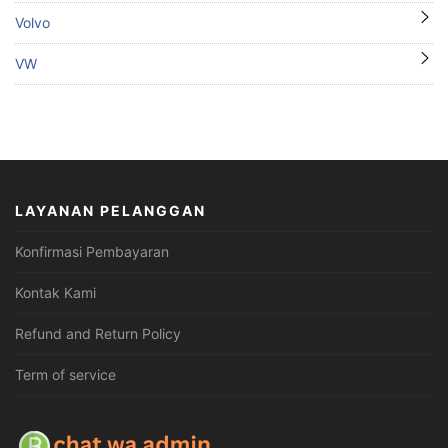
Volvo
VW
LAYANAN PELANGGAN
Konfirmasi Pembayaran
Kontak Kami
Refund and Return Policy
Term of service