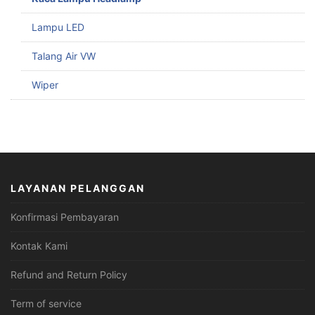
Lampu LED
Talang Air VW
Wiper
LAYANAN PELANGGAN
Konfirmasi Pembayaran
Kontak Kami
Refund and Return Policy
Term of service