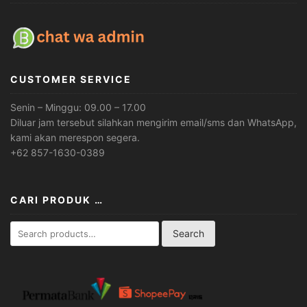
CUSTOMER SERVICE
Senin – Minggu: 09.00 – 17.00
Diluar jam tersebut silahkan mengirim email/sms dan WhatsApp,
kami akan merespon segera.
+62 857-1630-0389
CARI PRODUK …
Search
Search
for: