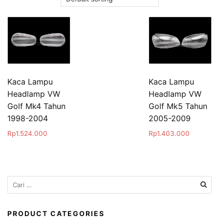
Kaca Lampu
Kaca Lampu
Headlamp VW
Headlamp VW
Golf Mk4 Tahun
Golf Mk5 Tahun
1998-2004
2005-2009
Rp
1.524.000
Rp
1.403.000
Cari
untuk:
PRODUCT CATEGORIES