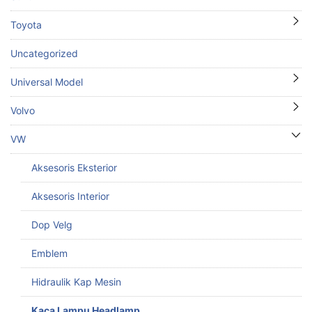
Toyota
Uncategorized
Universal Model
Volvo
VW
Aksesoris Eksterior
Aksesoris Interior
Dop Velg
Emblem
Hidraulik Kap Mesin
Kaca Lampu Headlamp