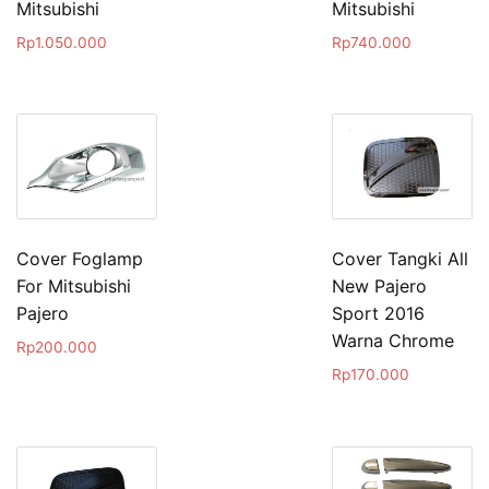
Mitsubishi
Mitsubishi
Rp
1.050.000
Rp
740.000
Cover Foglamp
Cover Tangki All
For Mitsubishi
New Pajero
Pajero
Sport 2016
Warna Chrome
Rp
200.000
Rp
170.000