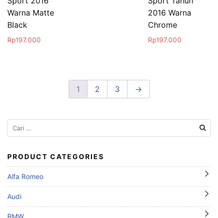
Sport 2016
Sport Tahun
Warna Matte
2016 Warna
Black
Chrome
Rp
197.000
Rp
197.000
1
2
3
→
Cari
untuk:
PRODUCT CATEGORIES
Alfa Romeo
Audi
BMW