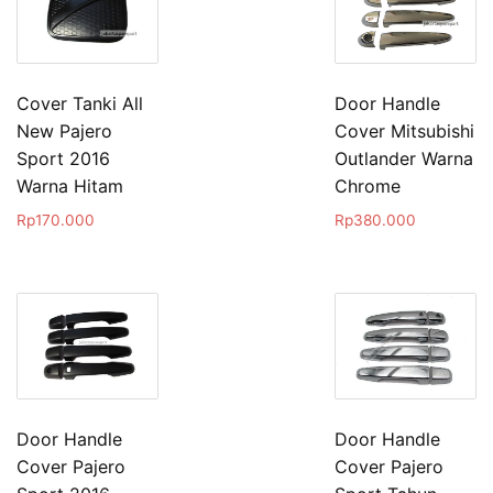
Cover Tanki All
Door Handle
New Pajero
Cover Mitsubishi
Sport 2016
Outlander Warna
Warna Hitam
Chrome
Rp
170.000
Rp
380.000
Door Handle
Door Handle
Cover Pajero
Cover Pajero