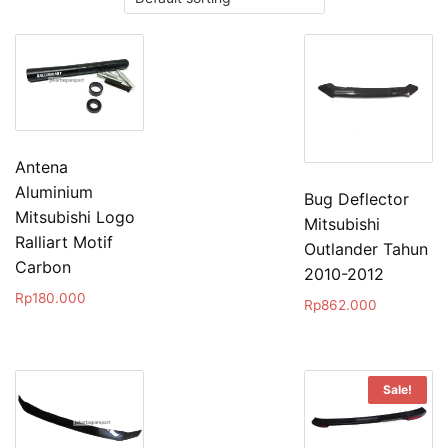
Antena
Aluminium
Bug Deflector
Mitsubishi Logo
Mitsubishi
Ralliart Motif
Outlander Tahun
Carbon
2010-2012
Rp
180.000
Rp
862.000
Sale!