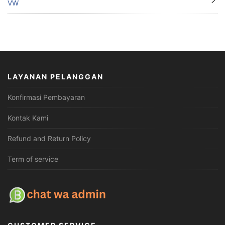
VW
LAYANAN PELANGGAN
Konfirmasi Pembayaran
Kontak Kami
Refund and Return Policy
Term of service