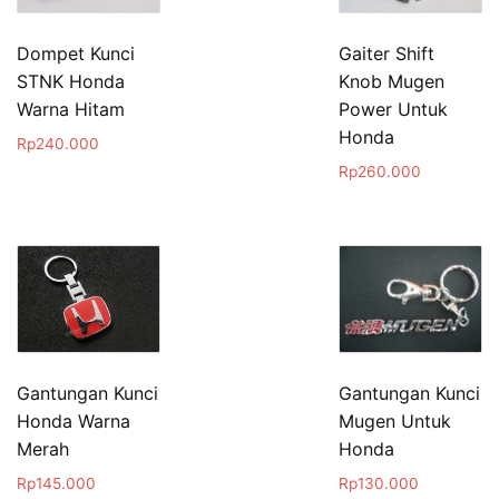
Dompet Kunci
Gaiter Shift
STNK Honda
Knob Mugen
Warna Hitam
Power Untuk
Honda
Rp
240.000
Rp
260.000
Gantungan Kunci
Gantungan Kunci
Honda Warna
Mugen Untuk
Merah
Honda
Rp
145.000
Rp
130.000