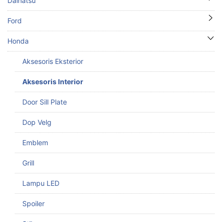
Daihatsu
Ford
Honda
Aksesoris Eksterior
Aksesoris Interior
Door Sill Plate
Dop Velg
Emblem
Grill
Lampu LED
Spoiler