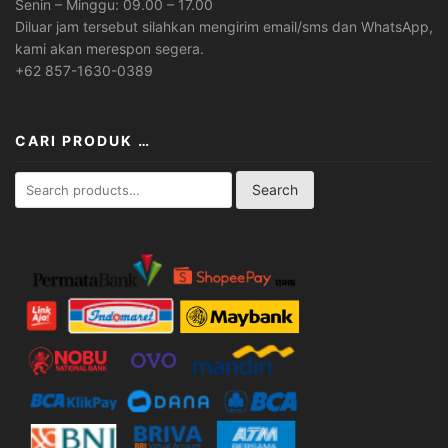
Senin – Minggu: 09.00 – 17.00
Diluar jam tersebut silahkan mengirim email/sms dan WhatsApp,
kami akan merespon segera.
+62 857-1630-0389
CARI PRODUK …
Search
Search
for: