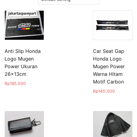
Car Seat Gap
Anti Slip Honda
Honda Logo
Logo Mugen
Mugen Power
Power Ukuran
Warna Hitam
26x13cm
Motif Carbon
Rp
185.000
Rp
140.000