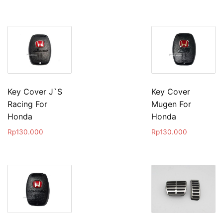
Key Cover J`S
Key Cover
Racing For
Mugen For
Honda
Honda
Rp
130.000
Rp
130.000