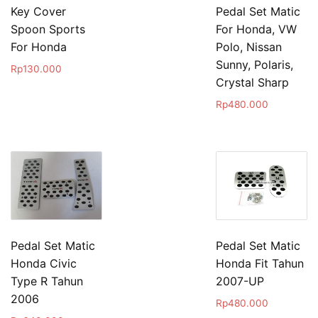
Key Cover
Pedal Set Matic
Spoon Sports
For Honda, VW
For Honda
Polo, Nissan
Sunny, Polaris,
Rp
130.000
Crystal Sharp
Rp
480.000
Pedal Set Matic
Pedal Set Matic
Honda Civic
Honda Fit Tahun
Type R Tahun
2007-UP
2006
Rp
480.000