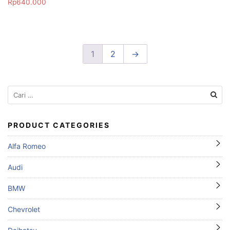
Rp
640.000
1
2
→
Cari
untuk:
PRODUCT CATEGORIES
Alfa Romeo
Audi
BMW
Chevrolet