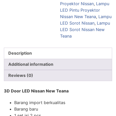
Proyektor Nissan
,
Lampu
LED Pintu Proyektor
Nissan New Teana
,
Lampu
LED Sorot Nissan
,
Lampu
LED Sorot Nissan New
Teana
Description
Additional information
Reviews (0)
3D Door LED Nissan New Teana
Barang import berkualitas
Barang baru
1 set isi 2 pcs