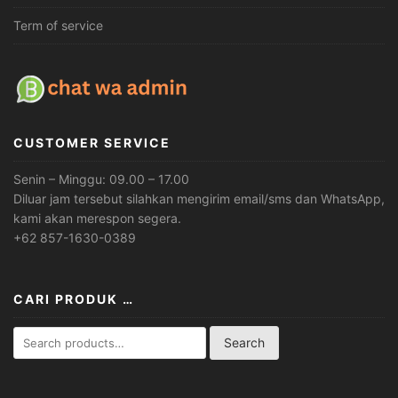
Term of service
CUSTOMER SERVICE
Senin – Minggu: 09.00 – 17.00
Diluar jam tersebut silahkan mengirim email/sms dan WhatsApp,
kami akan merespon segera.
+62 857-1630-0389
CARI PRODUK …
Search
Search
for: