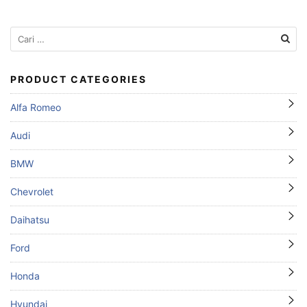
Cari
untuk:
PRODUCT CATEGORIES
Alfa Romeo
Audi
BMW
Chevrolet
Daihatsu
Ford
Honda
Hyundai