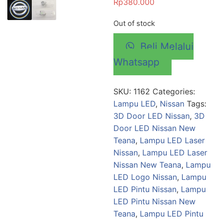
Rp
380.000
Out of stock
Beli Melalui
Whatsapp
SKU:
1162
Categories:
Lampu LED
,
Nissan
Tags:
3D Door LED Nissan
,
3D
Door LED Nissan New
Teana
,
Lampu LED Laser
Nissan
,
Lampu LED Laser
Nissan New Teana
,
Lampu
LED Logo Nissan
,
Lampu
LED Pintu Nissan
,
Lampu
LED Pintu Nissan New
Teana
,
Lampu LED Pintu