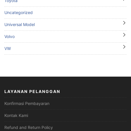
Toyota
Uncategorized
Universal Model
Volvo
VW
LAYANAN PELANGGAN
Konfirmasi Pembayaran
Kontak Kami
Refund and Return Policy