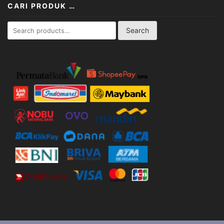
CARI PRODUK …
Search
Search
for: