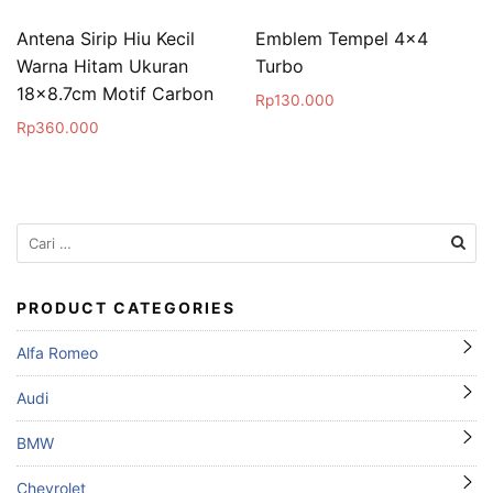
Antena Sirip Hiu Kecil
Emblem Tempel 4×4
Warna Hitam Ukuran
Turbo
18×8.7cm Motif Carbon
Rp
130.000
Rp
360.000
Cari
untuk:
PRODUCT CATEGORIES
Alfa Romeo
Audi
BMW
Chevrolet