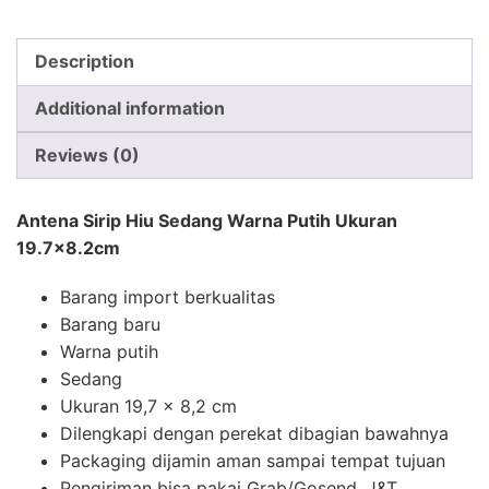
Description
Additional information
Reviews (0)
Antena Sirip Hiu Sedang Warna Putih Ukuran
19.7×8.2cm
Barang import berkualitas
Barang baru
Warna putih
Sedang
Ukuran 19,7 x 8,2 cm
Dilengkapi dengan perekat dibagian bawahnya
Packaging dijamin aman sampai tempat tujuan
Pengiriman bisa pakai Grab/Gosend, J&T