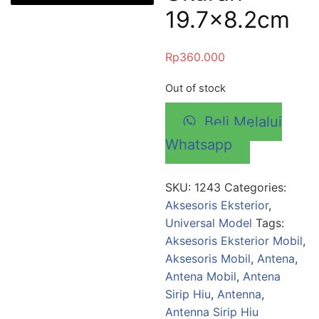
19.7×8.2cm
Rp
360.000
Out of stock
Beli Melalui
Whatsapp
SKU:
1243
Categories:
Aksesoris Eksterior
,
Universal Model
Tags:
Aksesoris Eksterior Mobil
,
Aksesoris Mobil
,
Antena
,
Antena Mobil
,
Antena
Sirip Hiu
,
Antenna
,
Antenna Sirip Hiu