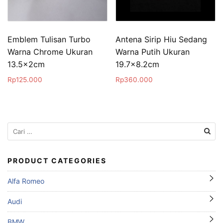
Emblem Tulisan Turbo
Antena Sirip Hiu Sedang
Warna Chrome Ukuran
Warna Putih Ukuran
13.5x2cm
19.7×8.2cm
Rp
125.000
Rp
360.000
Cari
untuk:
PRODUCT CATEGORIES
Alfa Romeo
Audi
BMW