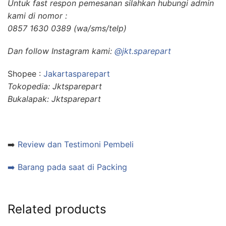
Untuk fast respon pemesanan silahkan hubungi admin
kami di nomor :
0857 1630 0389 (wa/sms/telp)
Dan follow Instagram kami:
@jkt.sparepart
Shopee :
Jakartasparepart
Tokopedia: Jktsparepart
Bukalapak: Jktsparepart
➡️
Review dan Testimoni Pembeli
➡️ Barang pada saat di Packing
Related products