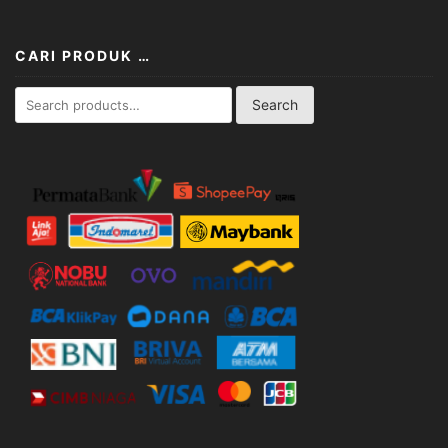
CARI PRODUK …
Search
Search
for: