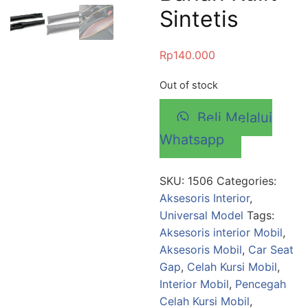
Sintetis
Rp
140.000
Out of stock
Beli Melalui
Whatsapp
SKU:
1506
Categories:
Aksesoris Interior
,
Universal Model
Tags:
Aksesoris interior Mobil
,
Aksesoris Mobil
,
Car Seat
Gap
,
Celah Kursi Mobil
,
Interior Mobil
,
Pencegah
Celah Kursi Mobil
,