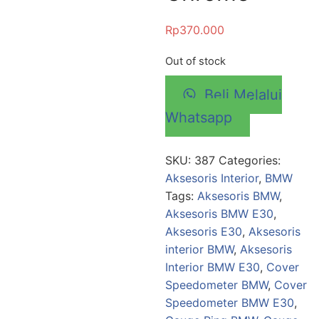
Rp
370.000
Out of stock
Beli Melalui
Whatsapp
SKU:
387
Categories:
Aksesoris Interior
,
BMW
Tags:
Aksesoris BMW
,
Aksesoris BMW E30
,
Aksesoris E30
,
Aksesoris
interior BMW
,
Aksesoris
Interior BMW E30
,
Cover
Speedometer BMW
,
Cover
Speedometer BMW E30
,