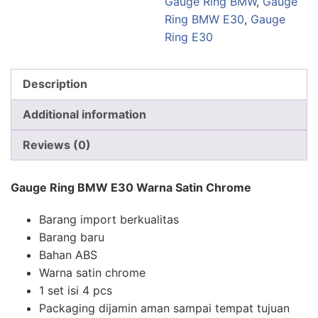
Gauge Ring BMW
,
Gauge
Ring BMW E30
,
Gauge
Ring E30
Description
Additional information
Reviews (0)
Gauge Ring BMW E30 Warna Satin Chrome
Barang import berkualitas
Barang baru
Bahan ABS
Warna satin chrome
1 set isi 4 pcs
Packaging dijamin aman sampai tempat tujuan