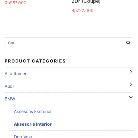
2Dr (Coupe)
Rp
957.000
Rp
722.000
Cari
untuk:
PRODUCT CATEGORIES
Alfa Romeo
Audi
BMW
Aksesoris Eksterior
Aksesoris Interior
Dop Velg