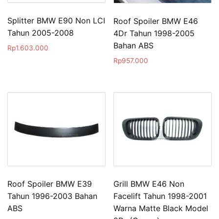
Splitter BMW E90 Non LCI
Roof Spoiler BMW E46
Tahun 2005-2008
4Dr Tahun 1998-2005
Bahan ABS
Rp
1.603.000
Rp
957.000
Roof Spoiler BMW E39
Grill BMW E46 Non
Tahun 1996-2003 Bahan
Facelift Tahun 1998-2001
ABS
Warna Matte Black Model