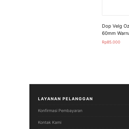
Dop Velg Oz
60mm Warna
Rp
85.000
LAYANAN PELANGGAN
Konfirmasi Pembayaran
Kontak Kami