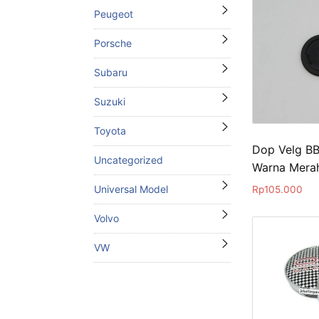
Peugeot
Porsche
Subaru
Suzuki
Toyota
Dop Velg B
Uncategorized
Warna Mera
Universal Model
Rp
105.000
Volvo
VW