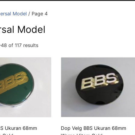
ersal Model
/ Page 4
rsal Model
48 of 117 results
BS Ukuran 68mm
Dop Velg BBS Ukuran 68mm