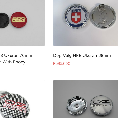
BS Ukuran 70mm
Dop Velg HRE Ukuran 68mm
h With Epoxy
Rp
95.000