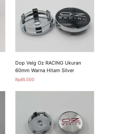
Dop Velg Oz RACING Ukuran
60mm Warna Hitam Silver
Rp
85.000