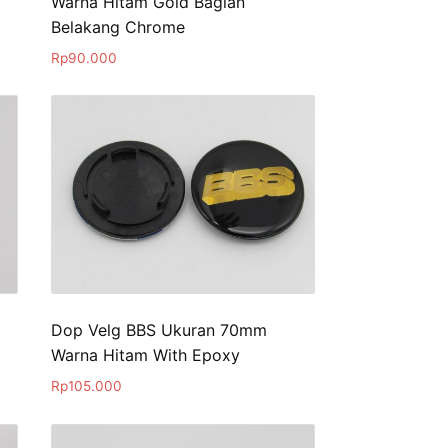
Warna Hitam Gold Bagian
Belakang Chrome
Rp
90.000
Dop Velg BBS Ukuran 70mm
Warna Hitam With Epoxy
Rp
105.000